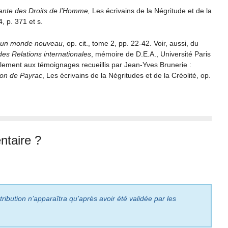
ante des Droits de l’Homme,
Les écrivains de la Négritude et de la
, p. 371 et s.
 un monde nouveau
, op. cit., tome 2, pp. 22-42. Voir, aussi, du
es Relations internationales
, mémoire de D.E.A., Université Paris
lement aux témoignages recueillis par Jean-Yves Brunerie :
on de Payrac
, Les écrivains de la Négritudes et de la Créolité, op.
taire ?
ribution n’apparaîtra qu’après avoir été validée par les