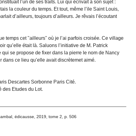
stituait l’un de ses traits. Lui qui écrivait à son sujet :
étais la couleur du temps. Et tout, même l’ile Saint Louis,
rlait d’ailleurs, toujours d’ailleurs. Je rêvais l’écoutant
temps cet "ailleurs" où je l’ai parfois croisée. Ce village
 qu’elle était là. Saluons l’initiative de M. Patrick
ui se propose de fixer dans la pierre le nom de Nancy
 dans ce lieu qu’elle avait discrètemet aimé.
Paris Descartes Sorbonne Paris Cité.
 des Etudes du Lot.
cambal, édicausse, 2019, tome 2, p. 506