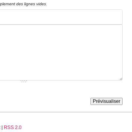
plement des lignes vides.
t
|
RSS 2.0