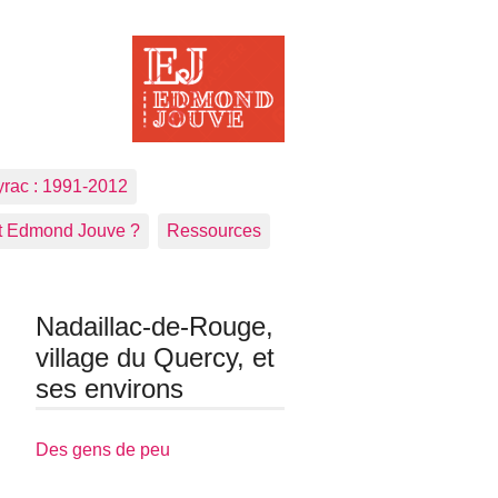
yrac : 1991-2012
t Edmond Jouve ?
Ressources
Nadaillac-de-Rouge,
village du Quercy, et
ses environs
Des gens de peu