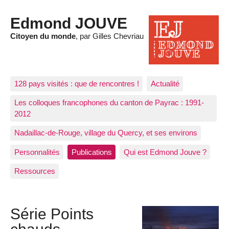
Edmond JOUVE
Citoyen du monde
, par Gilles Chevriau
128 pays visités : que de rencontres !
Actualité
Les colloques francophones du canton de Payrac : 1991-
2012
Nadaillac-de-Rouge, village du Quercy, et ses environs
Personnalités
Publications
Qui est Edmond Jouve ?
Ressources
Série Points
chauds