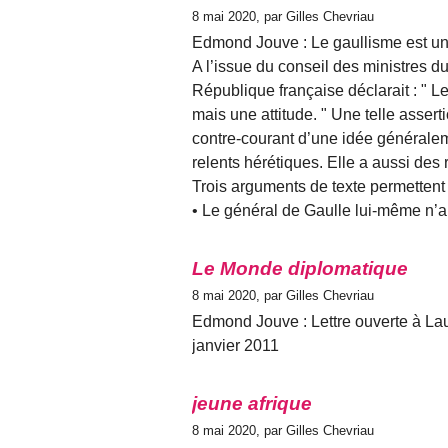
8 mai 2020, par Gilles Chevriau
Edmond Jouve : Le gaullisme est un
A l’issue du conseil des ministres du 
République française déclarait : " L
mais une attitude. " Une telle assert
contre-courant d’une idée généralem
relents hérétiques. Elle a aussi des
Trois arguments de texte permettent d
• Le général de Gaulle lui-même n’a
Le Monde diplomatique
8 mai 2020, par Gilles Chevriau
Edmond Jouve : Lettre ouverte à La
janvier 2011
jeune afrique
8 mai 2020, par Gilles Chevriau