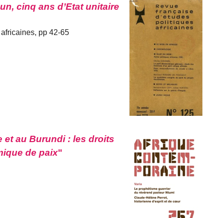
n, cinq ans d’Etat unitaire
africaines, pp 42-65
 et au Burundi : les droits
ique de paix
"