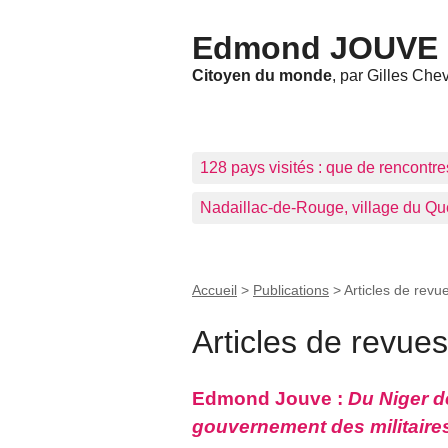
Edmond JOUVE
Citoyen du monde
, par Gilles Che
128 pays visités : que de rencontre
Nadaillac-de-Rouge, village du Que
Accueil
>
Publications
>
Articles de revu
Articles de revues
Edmond Jouve :
Du Niger d
gouvernement des militaire