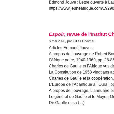
Edmond Jouve : Lettre ouverte à L
https://www.jeuneafrique.com/192981
Espoir
, revue de l’Institut 
8 mai 2020, par Gilles Chevriau
Articles Edmond Jouve :
A propos de l’ouvrage de Robert Bou
l’Afrique noire, 1940-1969, pp. 28-8
Charles de Gaulle et l’Afrique vus d
La Constitution de 1958 vingt ans a
Charles de Gaulle et la coopération,
L’Europe de l’Atlantique à l’Oural, p
A propos de l’ouvrage, L’annuaire b
Le général de Gaulle et le Moyen-Or
De Gaulle et sa (…)