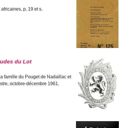
fricaines, p. 19 et s.
Etudes du Lot
la famille du Pouget de Nadaillac et
estre, octobre-décembre 1961.