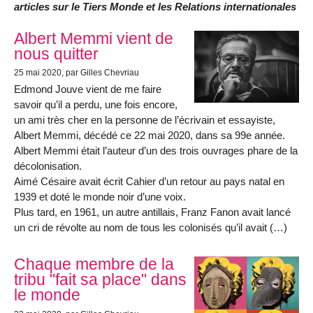
articles sur le Tiers Monde et les Relations internationales
Articles les plus récents
Albert Memmi vient de
nous quitter
25 mai 2020
, par Gilles Chevriau
Edmond Jouve vient de me faire
savoir qu’il a perdu, une fois encore,
un ami très cher en la personne de l’écrivain et essayiste,
Albert Memmi, décédé ce 22 mai 2020, dans sa 99e année.
Albert Memmi était l’auteur d’un des trois ouvrages phare de la
décolonisation.
Aimé Césaire avait écrit Cahier d’un retour au pays natal en
1939 et doté le monde noir d’une voix.
Plus tard, en 1961, un autre antillais, Franz Fanon avait lancé
un cri de révolte au nom de tous les colonisés qu’il avait (…)
Chaque membre de la
tribu "fait sa place" dans
le monde