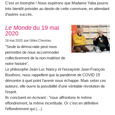
C’est un triomphe ! Nous espérons que Madame Yaba pourra
très bientôt présider au destin de cette commune, en attendant
d’autres succès.
Le Monde
du 19 mai
2020
18 mai 2020
, par Gilles Chevriau
"Seule la démocratie peut nous
permettre de nous accommoder
collectivement de la non-maitrise de
notre histoire".
Le philosophe Jean-Luc Nancy et l’essayiste Jean-François
Bouthors, nous rappellent que la pandémie de COVID 19
démontre à quel point l’avenir nous échappe. Mais selon ces
auteurs, elle ouvre la possibilité d’une véritable révolution de
l’esprit.
Ils concluent en écrivant : "nous affrontons le même
effondrement, la même incertitude. Or c’est en définitive
l’effondrement qui (…)