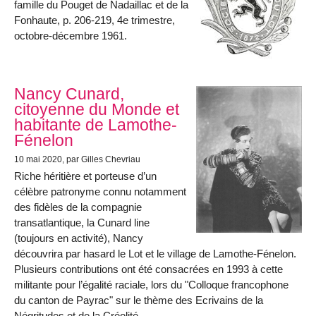
famille du Pouget de Nadaillac et de la
Fonhaute, p. 206-219, 4e trimestre,
octobre-décembre 1961.
Nancy Cunard,
citoyenne du Monde et
habitante de Lamothe-
Fénelon
10 mai 2020
, par Gilles Chevriau
Riche héritière et porteuse d’un
célèbre patronyme connu notamment
des fidèles de la compagnie
transatlantique, la Cunard line
(toujours en activité), Nancy
découvrira par hasard le Lot et le village de Lamothe-Fénelon.
Plusieurs contributions ont été consacrées en 1993 à cette
militante pour l’égalité raciale, lors du "Colloque francophone
du canton de Payrac" sur le thème des Ecrivains de la
Négritudes et de la Créolité.