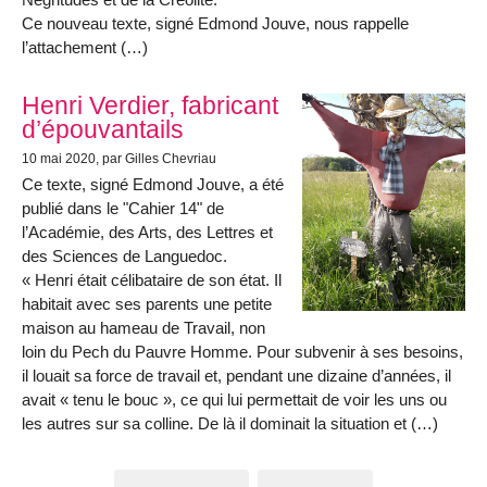
Ce nouveau texte, signé Edmond Jouve, nous rappelle
l’attachement (…)
Henri Verdier, fabricant
d’épouvantails
10 mai 2020
, par Gilles Chevriau
Ce texte, signé Edmond Jouve, a été
publié dans le "Cahier 14" de
l’Académie, des Arts, des Lettres et
des Sciences de Languedoc.
« Henri était célibataire de son état. Il
habitait avec ses parents une petite
maison au hameau de Travail, non
loin du Pech du Pauvre Homme. Pour subvenir à ses besoins,
il louait sa force de travail et, pendant une dizaine d’années, il
avait « tenu le bouc », ce qui lui permettait de voir les uns ou
les autres sur sa colline. De là il dominait la situation et (…)