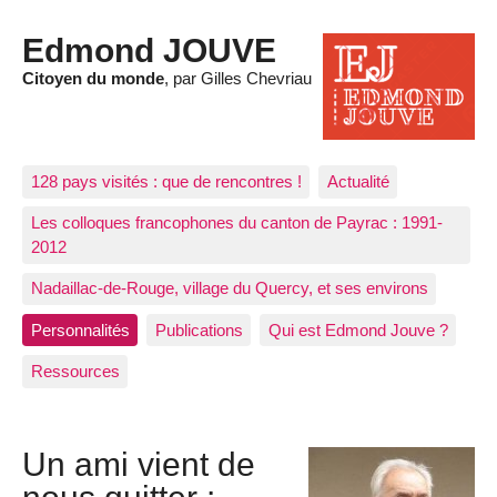
Edmond JOUVE
Citoyen du monde
, par Gilles Chevriau
128 pays visités : que de rencontres !
Actualité
Les colloques francophones du canton de Payrac : 1991-
2012
Nadaillac-de-Rouge, village du Quercy, et ses environs
Personnalités
Publications
Qui est Edmond Jouve ?
Ressources
Un ami vient de
nous quitter :