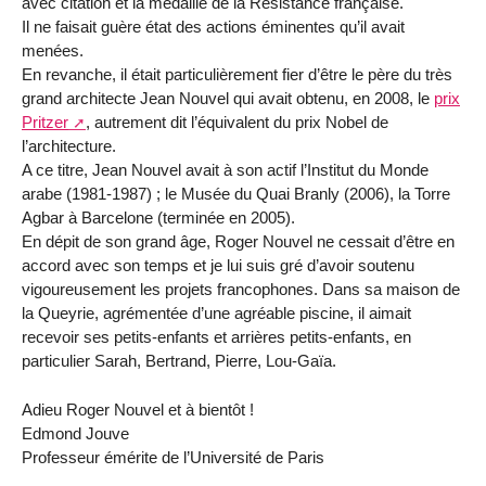
avec citation et la médaille de la Résistance française.
Il ne faisait guère état des actions éminentes qu’il avait
menées.
En revanche, il était particulièrement fier d’être le père du très
grand architecte Jean Nouvel qui avait obtenu, en 2008, le
prix
Pritzer
, autrement dit l’équivalent du prix Nobel de
l’architecture.
A ce titre, Jean Nouvel avait à son actif l’Institut du Monde
arabe (1981-1987) ; le Musée du Quai Branly (2006), la Torre
Agbar à Barcelone (terminée en 2005).
En dépit de son grand âge, Roger Nouvel ne cessait d’être en
accord avec son temps et je lui suis gré d’avoir soutenu
vigoureusement les projets francophones. Dans sa maison de
la Queyrie, agrémentée d’une agréable piscine, il aimait
recevoir ses petits-enfants et arrières petits-enfants, en
particulier Sarah, Bertrand, Pierre, Lou-Gaïa.
Adieu Roger Nouvel et à bientôt !
Edmond Jouve
Professeur émérite de l’Université de Paris